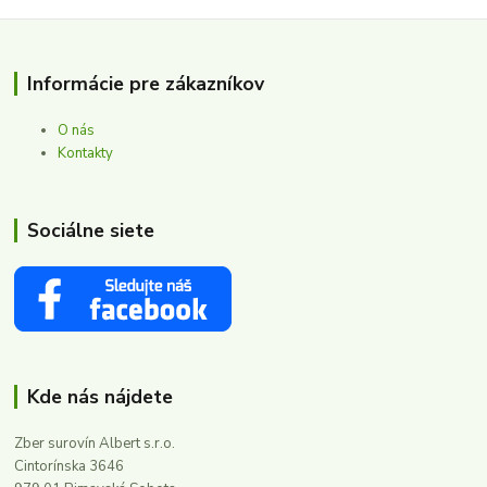
Informácie pre zákazníkov
O nás
Kontakty
Sociálne siete
Kde nás nájdete
Zber surovín Albert s.r.o.
Cintorínska 3646