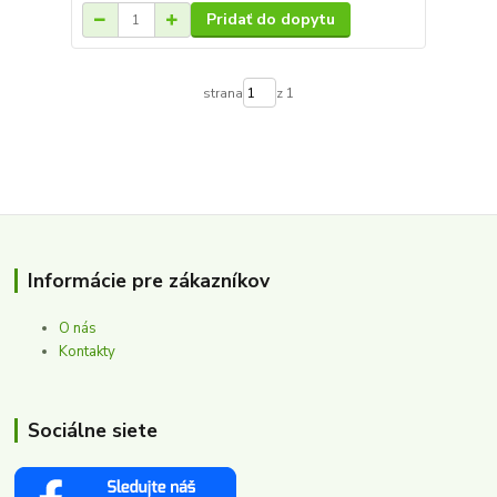
Pridať do dopytu
strana
z 1
Informácie pre zákazníkov
O nás
Kontakty
Sociálne siete