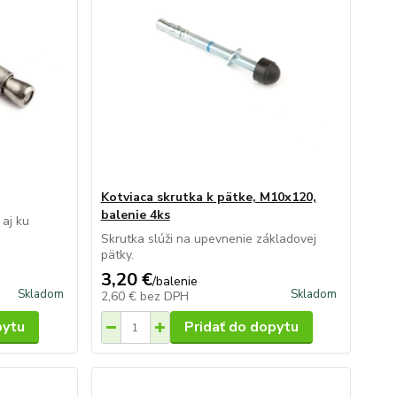
Kotviaca skrutka k pätke, M10x120,
balenie 4ks
 aj ku
Skrutka slúži na upevnenie základovej
pätky.
3,20 €
/
balenie
Skladom
Skladom
2,60 €
bez DPH
pytu
Pridať do dopytu