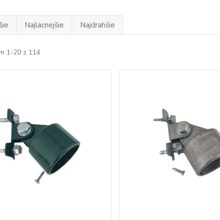
šie
Najlacnejšie
Najdrahšie
m 1-20 z 114