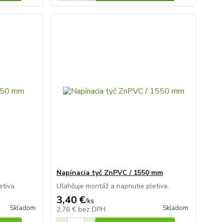
Napínacia tyč ZnPVC / 1550 mm
tiva.
Uľahčuje montáž a napnutie pletiva.
3,40 €
/
ks
Skladom
Skladom
2,76 €
bez DPH