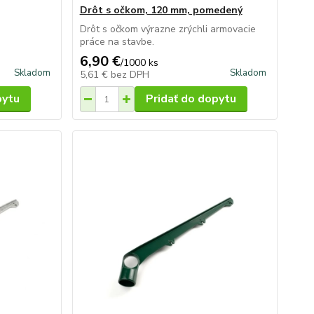
Drôt s očkom, 120 mm, pomedený
Drôt s očkom výrazne zrýchli armovacie
práce na stavbe.
6,90 €
/
1000 ks
Skladom
Skladom
5,61 €
bez DPH
pytu
Pridať do dopytu