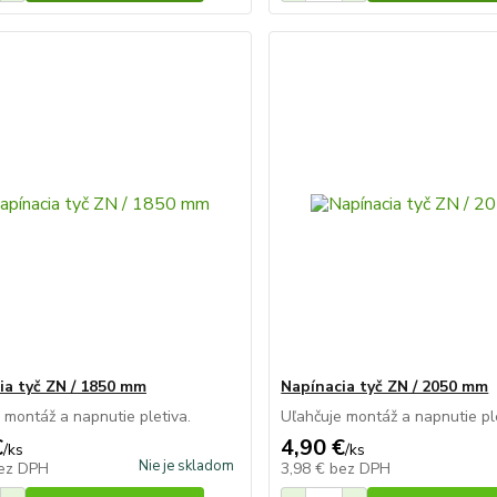
ia tyč ZN / 1850 mm
Napínacia tyč ZN / 2050 mm
 montáž a napnutie pletiva.
Uľahčuje montáž a napnutie ple
€
4,90 €
/
ks
/
ks
Nie je skladom
ez DPH
3,98 €
bez DPH