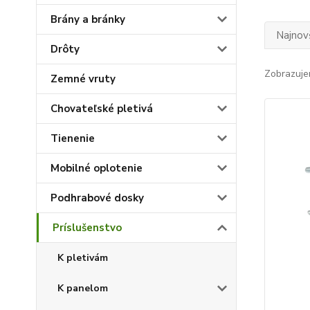
Brány a bránky
Najnov
Drôty
Zobrazuje
Zemné vruty
Chovateľské pletivá
Tienenie
Mobilné oplotenie
Podhrabové dosky
Príslušenstvo
K pletivám
K panelom