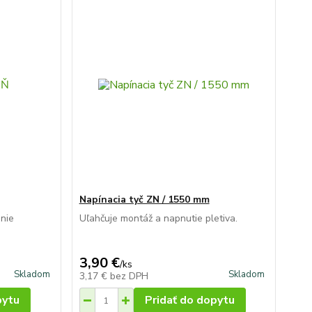
Napínacia tyč ZN / 1550 mm
nie
Uľahčuje montáž a napnutie pletiva.
3,90 €
/
ks
Skladom
Skladom
3,17 €
bez DPH
pytu
Pridať do dopytu