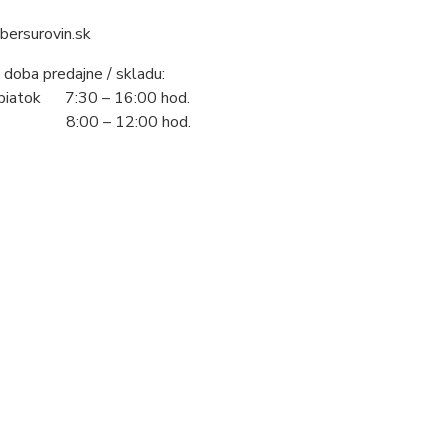
bersurovin.sk
 doba predajne / skladu:
 piatok 7:30 – 16:00 hod.
 8:00 – 12:00 hod.