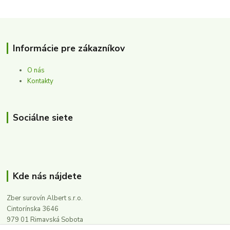
Informácie pre zákazníkov
O nás
Kontakty
Sociálne siete
Kde nás nájdete
Zber surovín Albert s.r.o.
Cintorínska 3646
979 01 Rimavská Sobota