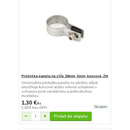
Príchytka panelu na stĺp 38mm, 5mm, koncová, ZN
Univerzálna príchytka panelu na okrúhly stĺpik
umožňuje koncové alebo rohové uchytenie s
ochranou proti vandalizmu a jednoduchou
montážou.
1,30 €
/
ks
Skladom
1,06 €
bez DPH
Pridať do dopytu