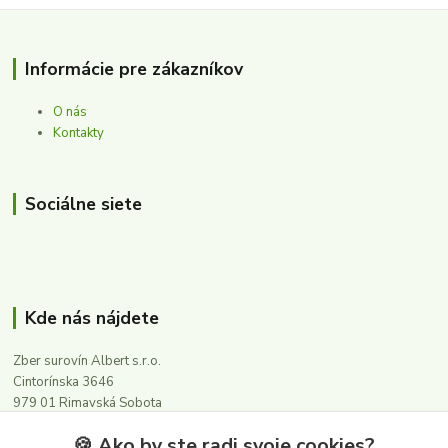
Informácie pre zákazníkov
O nás
Kontakty
Sociálne siete
Kde nás nájdete
Zber surovín Albert s.r.o.
Cintorínska 3646
979 01 Rimavská Sobota
🍪 Ako by ste radi svoje cookies?