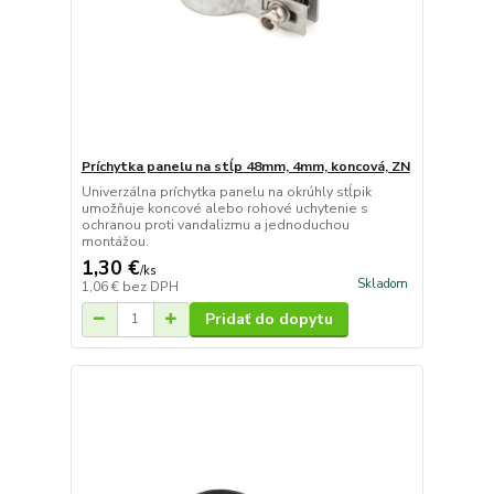
Príchytka panelu na stĺp 48mm, 4mm, koncová, ZN
Univerzálna príchytka panelu na okrúhly stĺpik
umožňuje koncové alebo rohové uchytenie s
ochranou proti vandalizmu a jednoduchou
montážou.
1,30 €
/
ks
Skladom
1,06 €
bez DPH
Pridať do dopytu