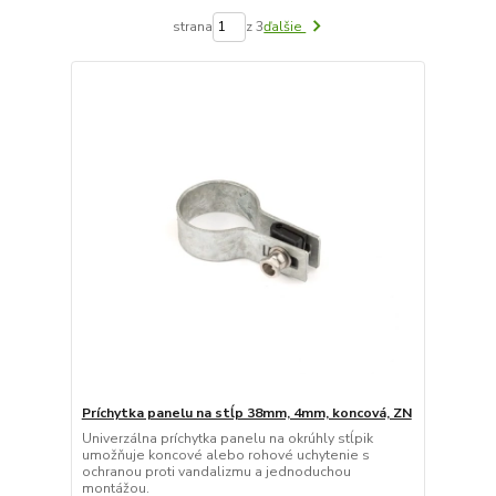
strana
z 3
ďalšie
Príchytka panelu na stĺp 38mm, 4mm, koncová, ZN
Univerzálna príchytka panelu na okrúhly stĺpik
umožňuje koncové alebo rohové uchytenie s
ochranou proti vandalizmu a jednoduchou
montážou.