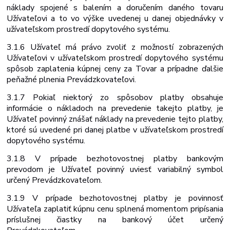
náklady spojené s balením a doručením daného tovaru
Užívateľovi a to vo výške uvedenej u danej objednávky v
užívateľskom prostredí dopytového systému.
3.1.6 Užívateľ má právo zvoliť z možností zobrazených
Užívateľovi v užívateľskom prostredí dopytového systému
spôsob zaplatenia kúpnej ceny za Tovar a prípadne ďalšie
peňažné plnenia Prevádzkovateľovi.
3.1.7 Pokiaľ niektorý zo spôsobov platby obsahuje
informácie o nákladoch na prevedenie takejto platby, je
Užívateľ povinný znášať náklady na prevedenie tejto platby,
ktoré sú uvedené pri danej platbe v užívateľskom prostredí
dopytového systému.
3.1.8 V prípade bezhotovostnej platby bankovým
prevodom je Užívateľ povinný uviesť variabilný symbol
určený Prevádzkovateľom.
3.1.9 V prípade bezhotovostnej platby je povinnosť
Užívateľa zaplatiť kúpnu cenu splnená momentom pripísania
príslušnej čiastky na bankový účet určený