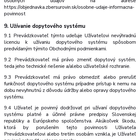
osobných údajov na adrese
https://objednavka.zbersurovin.sk/osobne-udaje-informacna-
povinnost
9. Užívanie dopytového systému
9.1 Prevádzkovateľ týmto udeľuje Užívateľovi nevýhradnú
licenciu k užívaniu dopytového systému spôsobom
predvídaným týmito Obchodnými podmienkami.
9.2 Prevádzkovateľ má právo zmeniť dopytový systém,
teda jeho technické riešenie a/alebo užívateľské rozhranie.
9.3 Prevádzkovateľ má právo obmedziť alebo prerušiť
funkčnosť dopytového systému prípadne prístup k nemu na
dobu nevyhnutnú z dôvodu údržby alebo opravy dopytového
systému.
9.4 Užívateľ je povinný dodržovať pri užívaní dopytového
systému platné a účinné právne predpisy Slovenskej
republiky a Európskeho spoločenstva. Akúkoľvek škodu,
ktorá by porušením tejto povinnosti Užívateľa
Prevádzkovateľovi alebo tretím osobám vznikla, je Užívateľ