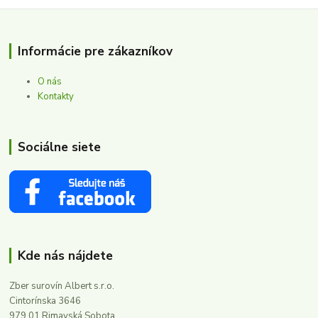
Informácie pre zákazníkov
O nás
Kontakty
Sociálne siete
Kde nás nájdete
Zber surovín Albert s.r.o.
Cintorínska 3646
979 01 Rimavská Sobota