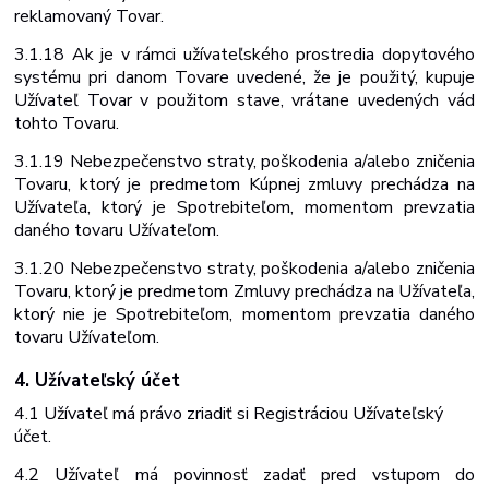
reklamovaný Tovar.
3.1.18 Ak je v rámci užívateľského prostredia dopytového
systému pri danom Tovare uvedené, že je použitý, kupuje
Užívateľ Tovar v použitom stave, vrátane uvedených vád
tohto
Tovaru.
3.1.19 Nebezpečenstvo straty, poškodenia a/alebo zničenia
Tovaru, ktorý je predmetom Kúpnej zmluvy prechádza na
Užívateľa, ktorý je Spotrebiteľom, momentom prevzatia
daného tovaru Užívateľom.
3.1.20 Nebezpečenstvo straty, poškodenia a/alebo zničenia
Tovaru, ktorý je predmetom Zmluvy prechádza
na
Užívateľa,
ktorý nie
je
Spotrebiteľom,
momentom
prevzatia daného
tovaru Užívateľom.
4. Užívateľský
účet
4.1 Užívateľ
má
právo zriadiť
si
Registráciou
Užívateľský
účet.
4.2 Užívateľ má povinnosť zadať pred vstupom do