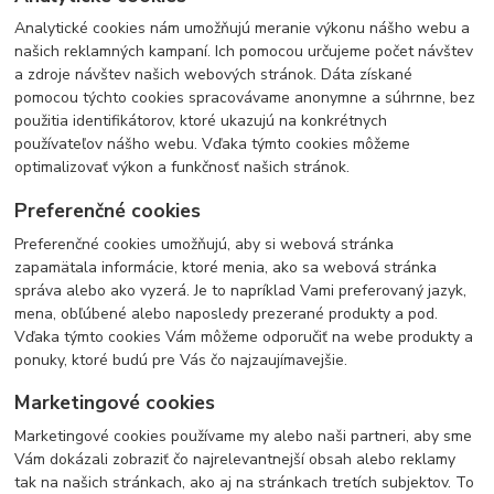
Analytické cookies nám umožňujú meranie výkonu nášho webu a
našich reklamných kampaní. Ich pomocou určujeme počet návštev
a zdroje návštev našich webových stránok. Dáta získané
pomocou týchto cookies spracovávame anonymne a súhrnne, bez
použitia identifikátorov, ktoré ukazujú na konkrétnych
používateľov nášho webu. Vďaka týmto cookies môžeme
optimalizovať výkon a funkčnosť našich stránok.
Preferenčné cookies
Preferenčné cookies umožňujú, aby si webová stránka
zapamätala informácie, ktoré menia, ako sa webová stránka
správa alebo ako vyzerá. Je to napríklad Vami preferovaný jazyk,
mena, obľúbené alebo naposledy prezerané produkty a pod.
Vďaka týmto cookies Vám môžeme odporučiť na webe produkty a
ponuky, ktoré budú pre Vás čo najzaujímavejšie.
Marketingové cookies
Marketingové cookies používame my alebo naši partneri, aby sme
Vám dokázali zobraziť čo najrelevantnejší obsah alebo reklamy
tak na našich stránkach, ako aj na stránkach tretích subjektov. To