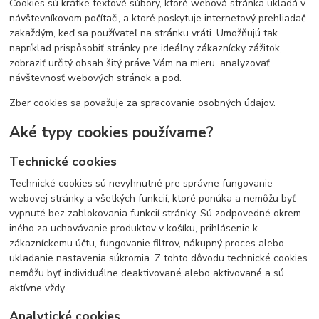
Cookies sú krátke textové súbory, ktoré webová stránka ukladá v
návštevníkovom počítači, a ktoré poskytuje internetový prehliadač
zakaždým, keď sa používateľ na stránku vráti. Umožňujú tak
napríklad prispôsobiť stránky pre ideálny zákaznícky zážitok,
zobraziť určitý obsah šitý práve Vám na mieru, analyzovať
návštevnosť webových stránok a pod.
Zber cookies sa považuje za spracovanie osobných údajov.
Aké typy cookies používame?
Technické cookies
Technické cookies sú nevyhnutné pre správne fungovanie
webovej stránky a všetkých funkcií, ktoré ponúka a nemôžu byť
vypnuté bez zablokovania funkcií stránky. Sú zodpovedné okrem
iného za uchovávanie produktov v košíku, prihlásenie k
zákazníckemu účtu, fungovanie filtrov, nákupný proces alebo
ukladanie nastavenia súkromia. Z tohto dôvodu technické cookies
nemôžu byť individuálne deaktivované alebo aktivované a sú
aktívne vždy.
Analytické cookies