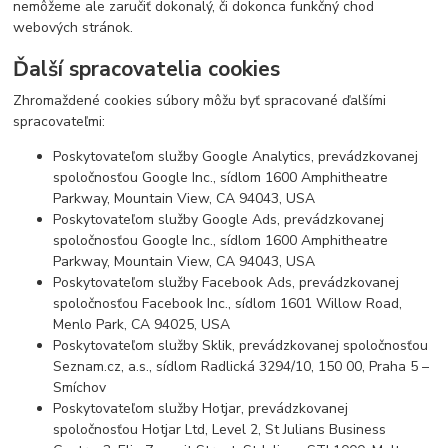
nemôžeme ale zaručiť dokonalý, či dokonca funkčný chod
webových stránok.
Ďalší spracovatelia cookies
Zhromaždené cookies súbory môžu byť spracované ďalšími
spracovateľmi:
Poskytovateľom služby Google Analytics, prevádzkovanej
spoločnosťou Google Inc., sídlom 1600 Amphitheatre
Parkway, Mountain View, CA 94043, USA
Poskytovateľom služby Google Ads, prevádzkovanej
spoločnosťou Google Inc., sídlom 1600 Amphitheatre
Parkway, Mountain View, CA 94043, USA
Poskytovateľom služby Facebook Ads, prevádzkovanej
spoločnosťou Facebook Inc., sídlom 1601 Willow Road,
Menlo Park, CA 94025, USA
Poskytovateľom služby Sklik, prevádzkovanej spoločnosťou
Seznam.cz, a.s., sídlom Radlická 3294/10, 150 00, Praha 5 –
Smíchov
Poskytovateľom služby Hotjar, prevádzkovanej
spoločnosťou Hotjar Ltd, Level 2, St Julians Business