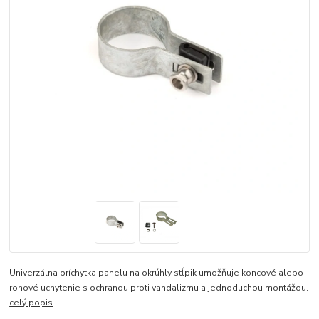
Univerzálna príchytka panelu na okrúhly stĺpik umožňuje koncové alebo
rohové uchytenie s ochranou proti vandalizmu a jednoduchou montážou.
celý popis