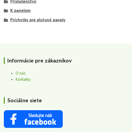
Príslušenstvo
K panelom
Príchytky pre plotové panely
Informácie pre zákazníkov
O nás
Kontakty
Sociálne siete