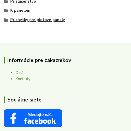
Príslušenstvo
K panelom
Príchytky pre plotové panely
Informácie pre zákazníkov
O nás
Kontakty
Sociálne siete