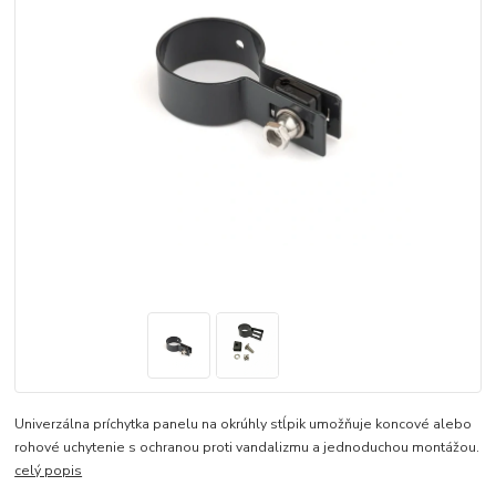
Univerzálna príchytka panelu na okrúhly stĺpik umožňuje koncové alebo
rohové uchytenie s ochranou proti vandalizmu a jednoduchou montážou.
celý popis