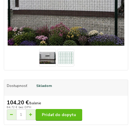
Dostupnosť
Skladom
104,20 €
/
balenie
84,72 €
bez DPH
Pridať do dopytu