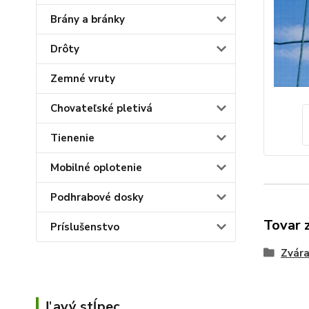
Brány a bránky
Drôty
Zemné vruty
Chovateľské pletivá
Tienenie
Mobilné oplotenie
Podhrabové dosky
Tovar 
Príslušenstvo
Zvára
Ľavý stĺpec