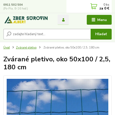
0
ks
0911 502 504
za
0 €
(Po-Pia, 8-16 hod.)
Menu
Hľadať
Úvod
Zvárané pletivo
Zvárané pletivo, oko 50x100 / 2,5, 180 cm
Zvárané pletivo, oko 50x100 / 2,5,
180 cm