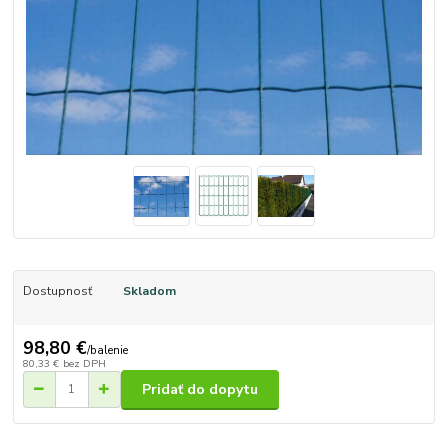
Dostupnosť
Skladom
98,80 €
/
balenie
80,33 €
bez DPH
Pridať do dopytu