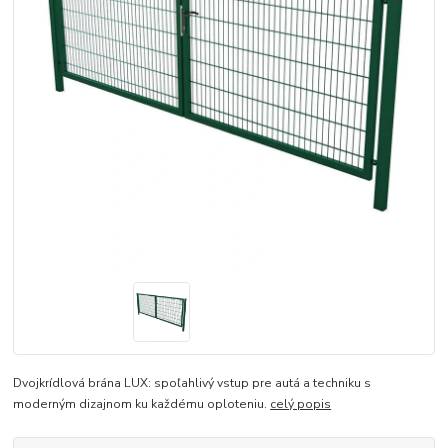
Dvojkrídlová brána LUX: spoľahlivý vstup pre autá a techniku s
moderným dizajnom ku každému oploteniu.
celý popis