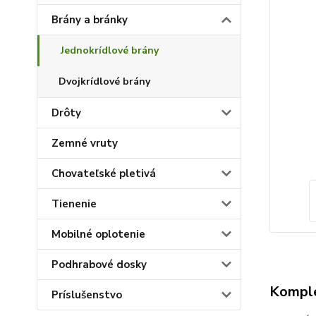
Brány a bránky
Jednokrídlové brány
Dvojkrídlové brány
Drôty
Zemné vruty
Chovateľské pletivá
Tienenie
Mobilné oplotenie
Podhrabové dosky
Komple
Príslušenstvo