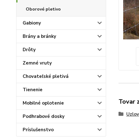
Oborové pletivo
Gabiony
Brány a bránky
Drôty
Zemné vruty
Chovateľské pletivá
Tienenie
Tovar 
Mobilné oplotenie
Uzlov
Podhrabové dosky
Príslušenstvo