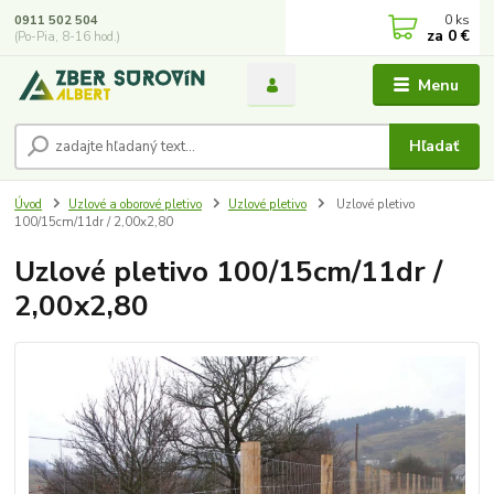
0
ks
0911 502 504
za
0 €
(Po-Pia, 8-16 hod.)
Menu
Hľadať
Úvod
Uzlové a oborové pletivo
Uzlové pletivo
Uzlové pletivo
100/15cm/11dr / 2,00x2,80
Uzlové pletivo 100/15cm/11dr /
2,00x2,80