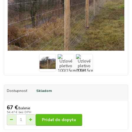
Dostupnosť
Skladom
67 €
/
balenie
54,47 €
bez DPH
Pridať do dopytu