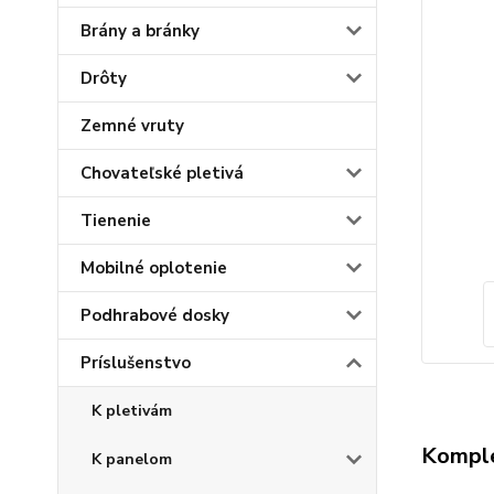
Brány a bránky
Drôty
Zemné vruty
Chovateľské pletivá
Tienenie
Mobilné oplotenie
Podhrabové dosky
Príslušenstvo
K pletivám
Komple
K panelom