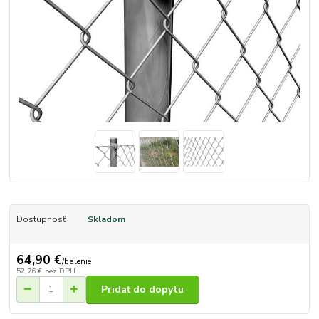
Dostupnosť
Skladom
64,90 €
/
balenie
52,76 €
bez DPH
Pridať do dopytu