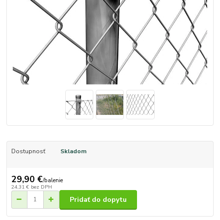
Dostupnosť
Skladom
29,90 €
/
balenie
24,31 €
bez DPH
Pridať do dopytu