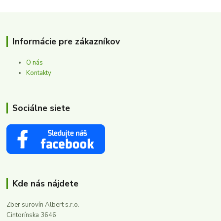
Informácie pre zákazníkov
O nás
Kontakty
Sociálne siete
Kde nás nájdete
Zber surovín Albert s.r.o.
Cintorínska 3646