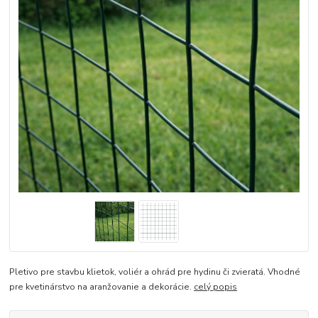
Pletivo pre stavbu klietok, voliér a ohrád pre hydinu či zvieratá. Vhodné
pre kvetinárstvo na aranžovanie a dekorácie.
celý popis