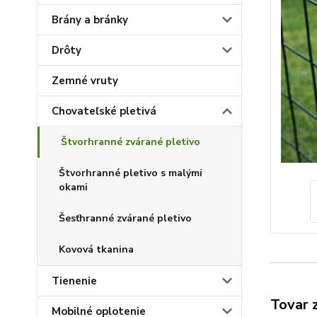
Brány a bránky
Drôty
Zemné vruty
Chovateľské pletivá
Štvorhranné zvárané pletivo
Štvorhranné pletivo s malými
okami
Šesťhranné zvárané pletivo
Kovová tkanina
Tienenie
Tovar 
Mobilné oplotenie