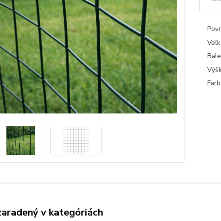
Povr
Veľk
Bale
Výšk
Farb
zaradený v kategóriách