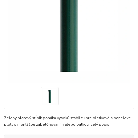
Zelený plotový stĺpik ponúka vysokú stabilitu pre pletivové a panelové
ploty s montážou zabetónovaním alebo pätkou.
celý popis