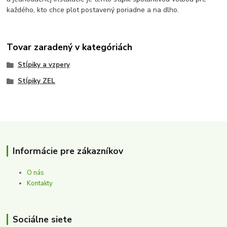
každého, kto chce plot postavený poriadne a na dlho.
Tovar zaradený v kategóriách
Stĺpiky a vzpery
Stĺpiky ZEL
Informácie pre zákazníkov
O nás
Kontakty
Sociálne siete