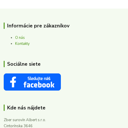
Informácie pre zákazníkov
O nás
Kontakty
Sociálne siete
Kde nás nájdete
Zber surovín Albert s.r.o.
Cintorínska 3646