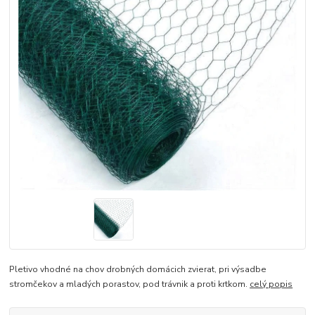
Pletivo vhodné na chov drobných domácich zvierat, pri výsadbe
stromčekov a mladých porastov, pod trávnik a proti krtkom.
celý popis