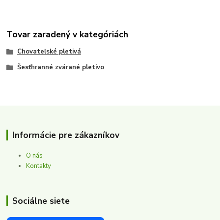
Tovar zaradený v kategóriách
Chovateľské pletivá
Šesťhranné zvárané pletivo
Informácie pre zákazníkov
O nás
Kontakty
Sociálne siete