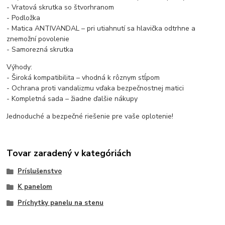
- Vratová skrutka so štvorhranom
- Podložka
- Matica ANTIVANDAL – pri utiahnutí sa hlavička odtrhne a
znemožní povolenie
- Samorezná skrutka
Výhody:
- Široká kompatibilita – vhodná k rôznym stĺpom
- Ochrana proti vandalizmu vďaka bezpečnostnej matici
- Kompletná sada – žiadne ďalšie nákupy
Jednoduché a bezpečné riešenie pre vaše oplotenie!
Tovar zaradený v kategóriách
Príslušenstvo
K panelom
Príchytky panelu na stenu