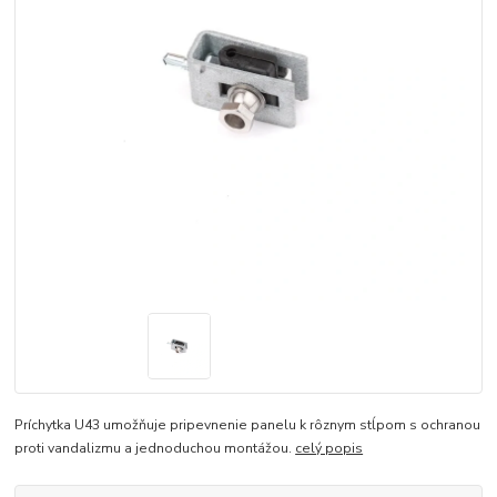
Príchytka U43 umožňuje pripevnenie panelu k rôznym stĺpom s ochranou
proti vandalizmu a jednoduchou montážou.
celý popis