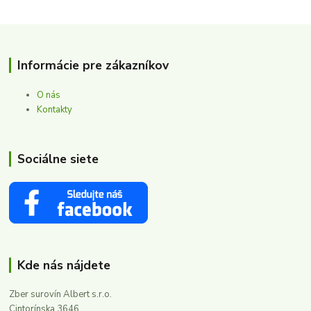
Informácie pre zákazníkov
O nás
Kontakty
Sociálne siete
Kde nás nájdete
Zber surovín Albert s.r.o.
Cintorínska 3646