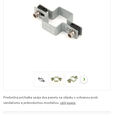
Priebežná príchytka spája dva panely na stĺpiku s ochranou proti
vandalizmu a jednoduchou montážou.
celý popis