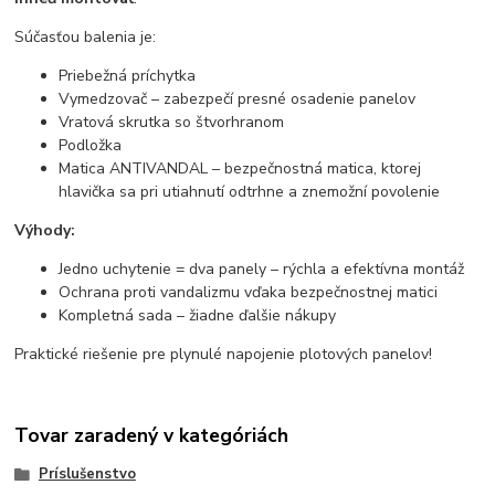
Súčasťou balenia je:
Priebežná príchytka
Vymedzovač – zabezpečí presné osadenie panelov
Vratová skrutka so štvorhranom
Podložka
Matica ANTIVANDAL – bezpečnostná matica, ktorej
hlavička sa pri utiahnutí odtrhne a znemožní povolenie
Výhody:
Jedno uchytenie = dva panely – rýchla a efektívna montáž
Ochrana proti vandalizmu vďaka bezpečnostnej matici
Kompletná sada – žiadne ďalšie nákupy
Praktické riešenie pre plynulé napojenie plotových panelov!
Tovar zaradený v kategóriách
Príslušenstvo