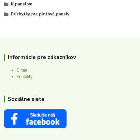
K panelom
Príchytky pre plotové panely
Informácie pre zákazníkov
O nás
Kontakty
Sociálne siete