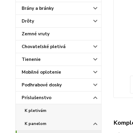
Brány a bránky
Drôty
Zemné vruty
Chovateľské pletivá
Tienenie
Mobilné oplotenie
Podhrabové dosky
Príslušenstvo
K pletivám
Komple
K panelom