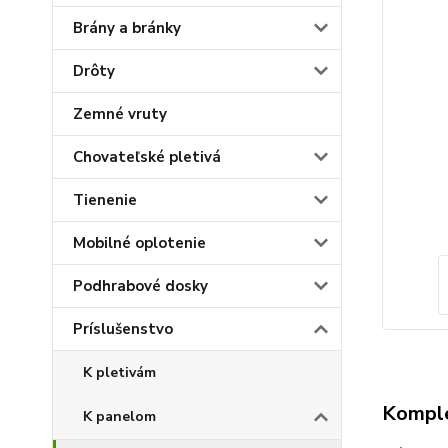
Brány a bránky
Drôty
Zemné vruty
Chovateľské pletivá
Tienenie
Mobilné oplotenie
Podhrabové dosky
Príslušenstvo
K pletivám
Komple
K panelom