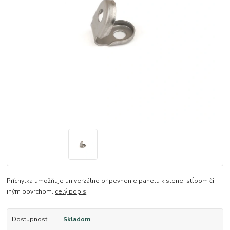
Príchytka umožňuje univerzálne pripevnenie panelu k stene, stĺpom či
iným povrchom.
celý popis
Dostupnosť
Skladom