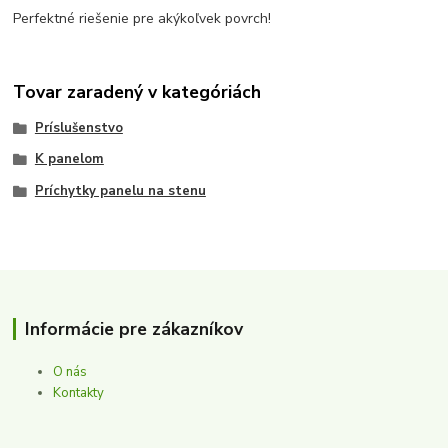
Perfektné riešenie pre akýkoľvek povrch!
Tovar zaradený v kategóriách
Príslušenstvo
K panelom
Príchytky panelu na stenu
Informácie pre zákazníkov
O nás
Kontakty