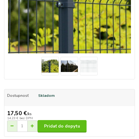
Dostupnosť
Skladom
17,50 €
/
ks
14,23 €
bez DPH
Pridať do dopytu