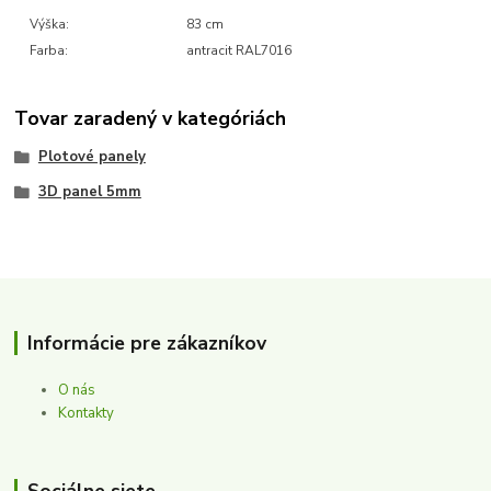
Výška:
83 cm
Farba:
antracit RAL7016
Tovar zaradený v kategóriách
Plotové panely
3D panel 5mm
Informácie pre zákazníkov
O nás
Kontakty
Sociálne siete