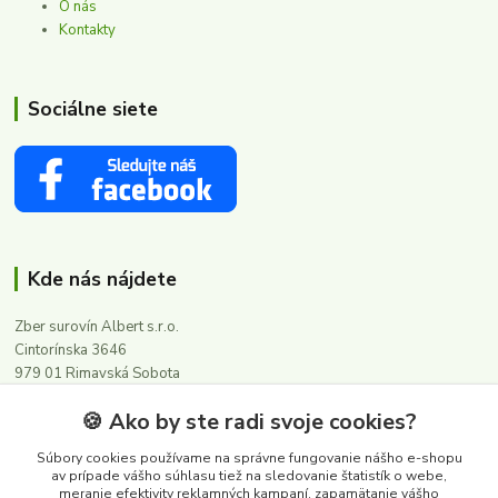
O nás
Kontakty
Sociálne siete
Kde nás nájdete
Zber surovín Albert s.r.o.
Cintorínska 3646
979 01 Rimavská Sobota
🍪 Ako by ste radi svoje cookies?
Kontakty
Súbory cookies používame na správne fungovanie nášho e-shopu
av prípade vášho súhlasu tiež na sledovanie štatistík o webe,
meranie efektivity reklamných kampaní, zapamätanie vášho