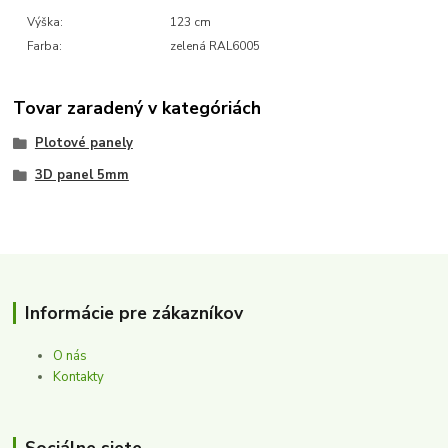
Výška:
123 cm
Farba:
zelená RAL6005
Tovar zaradený v kategóriách
Plotové panely
3D panel 5mm
Informácie pre zákazníkov
O nás
Kontakty
Sociálne siete