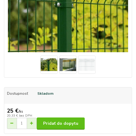
Dostupnosť
Skladom
25 €
/
ks
20,33 €
bez DPH
Pridať do dopytu