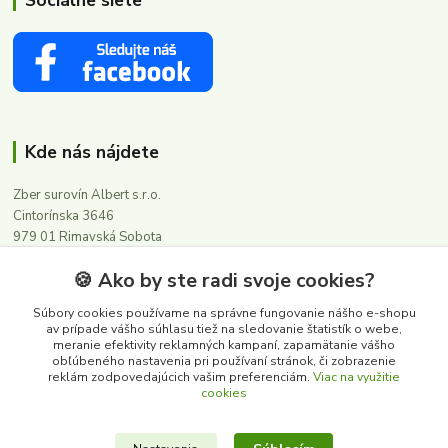
Kde nás nájdete
Zber surovín Albert s.r.o.
Cintorínska 3646
979 01 Rimavská Sobota
🍪 Ako by ste radi svoje cookies?
Kontakty
Súbory cookies používame na správne fungovanie nášho e-shopu
av prípade vášho súhlasu tiež na sledovanie štatistík o webe,
meranie efektivity reklamných kampaní, zapamätanie vášho
0911 502 504
obľúbeného nastavenia pri používaní stránok, či zobrazenie
(Po-Pia, 8-16 hod.)
reklám zodpovedajúcich vašim preferenciám.
Viac na využitie
cookies
albert@zbersurovin.sk