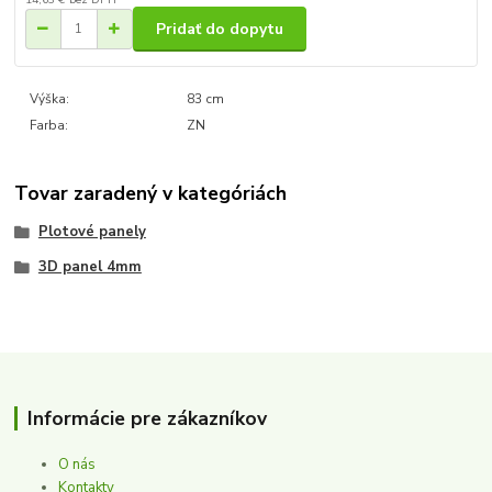
Pridať do dopytu
Výška:
83 cm
Farba:
ZN
Tovar zaradený v kategóriách
Plotové panely
3D panel 4mm
Informácie pre zákazníkov
O nás
Kontakty