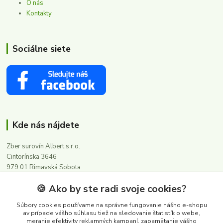
O nás
Kontakty
Sociálne siete
Kde nás nájdete
Zber surovín Albert s.r.o.
Cintorínska 3646
979 01 Rimavská Sobota
🍪 Ako by ste radi svoje cookies?
Kontakty
Súbory cookies používame na správne fungovanie nášho e-shopu
av prípade vášho súhlasu tiež na sledovanie štatistík o webe,
meranie efektivity reklamných kampaní, zapamätanie vášho