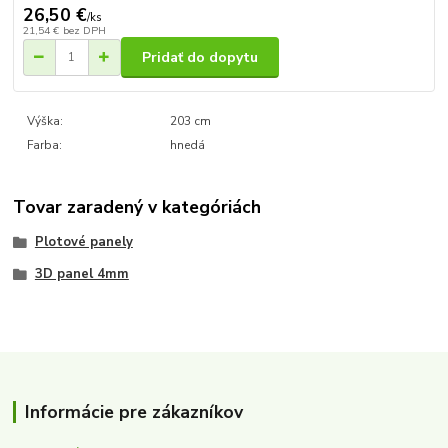
26,50 €
/
ks
21,54 €
bez DPH
Pridať do dopytu
Výška:
203 cm
Farba:
hnedá
Tovar zaradený v kategóriách
Plotové panely
3D panel 4mm
Informácie pre zákazníkov