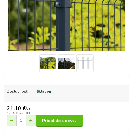
Dostupnosť
Skladom
21,10 €
/
ks
17,15 €
bez DPH
Pridať do dopytu