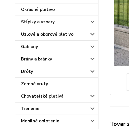
Okrasné pletivo
Stĺpiky a vzpery
Uzlové a oborové pletivo
Gabiony
Brány a bránky
Drôty
Zemné vruty
Chovateľské pletivá
Tienenie
Mobilné oplotenie
Tovar 