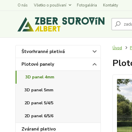
O nás
Všetko o používaní
Fotogaléria
Kontakty
Úvod
P
Štvorhranné pletivá
Plot
Plotové panely
3D panel 4mm
3D panel 5mm
2D panel 5/4/5
2D panel 6/5/6
Zvárané pletivo