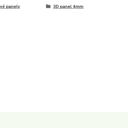
vé panely
3D panel 4mm