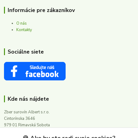
Informácie pre zákazníkov
O nás
Kontakty
Sociálne siete
Kde nás nájdete
Zber surovín Albert s.r.o.
Cintorínska 3646
979 01 Rimavská Sobota