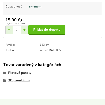
Dostupnosť
Skladom
15,90 €
/
ks
12,93 €
bez DPH
Pridať do dopytu
Výška:
123 cm
Farba:
zelená RAL6005
Tovar zaradený v kategóriách
Plotové panely
3D panel 4mm