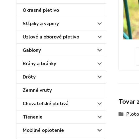
Okrasné pletivo
Stĺpiky a vzpery
Uzlové a oborové pletivo
Gabiony
Brány a bránky
Drôty
Zemné vruty
Tovar 
Chovateľské pletivá
Ploto
Tienenie
Mobilné oplotenie