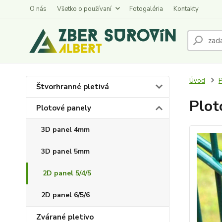
O nás
Všetko o používaní
Fotogaléria
Kontakty
Úvod
P
Štvorhranné pletivá
Plot
Plotové panely
3D panel 4mm
3D panel 5mm
2D panel 5/4/5
2D panel 6/5/6
Zvárané pletivo