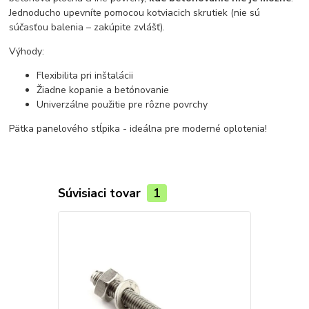
Jednoducho upevníte pomocou kotviacich skrutiek (nie sú
súčasťou balenia – zakúpite zvlášť).
Výhody:
Flexibilita pri inštalácii
Žiadne kopanie a betónovanie
Univerzálne použitie pre rôzne povrchy
Pätka panelového stĺpika - ideálna pre moderné oplotenia!
Súvisiaci tovar
1