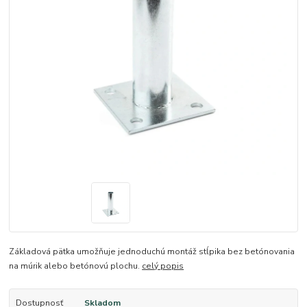
Základová pätka umožňuje jednoduchú montáž stĺpika bez betónovania
na múrik alebo betónovú plochu.
celý popis
Dostupnosť
Skladom