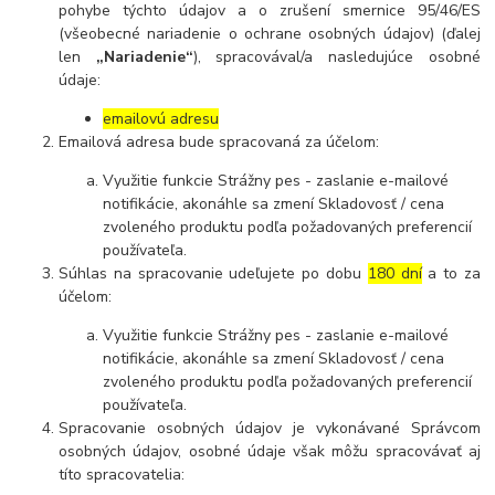
pohybe týchto údajov a o zrušení smernice 95/46/ES
(všeobecné nariadenie o ochrane osobných údajov) (ďalej
len
„Nariadenie“
), spracovával/a nasledujúce osobné
údaje:
emailovú adresu
Emailová adresa bude spracovaná za účelom:
Využitie funkcie Strážny pes - zaslanie e-mailové
notifikácie, akonáhle sa zmení Skladovosť / cena
zvoleného produktu podľa požadovaných preferencií
používateľa.
Súhlas na spracovanie udeľujete po dobu
180 dní
a to za
účelom:
Využitie funkcie Strážny pes - zaslanie e-mailové
notifikácie, akonáhle sa zmení Skladovosť / cena
zvoleného produktu podľa požadovaných preferencií
používateľa.
Spracovanie osobných údajov je vykonávané Správcom
osobných údajov, osobné údaje však môžu spracovávať aj
títo spracovatelia: