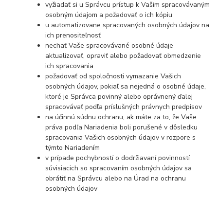
vyžiadať si u Správcu prístup k Vašim spracovávaným
osobným údajom a požadovať o ich kópiu
u automatizovane spracovaných osobných údajov na
ich prenositeľnosť
nechať Vaše spracovávané osobné údaje
aktualizovať, opraviť alebo požadovať obmedzenie
ich spracovania
požadovať od spoločnosti vymazanie Vašich
osobných údajov, pokiaľ sa nejedná o osobné údaje,
ktoré je Správca povinný alebo oprávnený ďalej
spracovávať podľa príslušných právnych predpisov
na účinnú súdnu ochranu, ak máte za to, že Vaše
práva podľa Nariadenia boli porušené v dôsledku
spracovania Vašich osobných údajov v rozpore s
týmto Nariadením
v prípade pochybností o dodržiavaní povinností
súvisiacich so spracovaním osobných údajov sa
obrátiť na Správcu alebo na Úrad na ochranu
osobných údajov