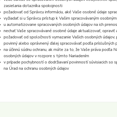
zasielania dotazníka spokojnosti
požadovať od Správcu informáciu, aké Vaše osobné údaje spra
vyžiadať si u Správcu prístup k Vašim spracovávaným osobným
u automatizovane spracovaných osobných údajov na ich prenos
nechať Vaše spracovávané osobné údaje aktualizovať, opraviť
požadovať od spoločnosti vymazanie Vašich osobných údajov, p
povinný alebo oprávnený ďalej spracovávať podľa príslušných 
na účinnú súdnu ochranu, ak máte za to, že Vaše práva podľa N
osobných údajov v rozpore s týmto Nariadením
v prípade pochybností o dodržiavaní povinností súvisiacich so
na Úrad na ochranu osobných údajov