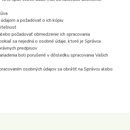
cúva
 údajom a požadovať o ich kópiu
iteľnosť
 alebo požadovať obmedzenie ich spracovania
okiaľ sa nejedná o osobné údaje, ktoré je Správca
právnych predpisov
ariadenia boli porušené v dôsledku spracovania Vašich
 spracovaním osobných údajov sa obrátiť na Správcu alebo