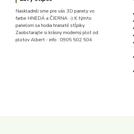
Naskladnili sme pre vás 3D panely vo
farbe HNEDÁ a ČIERNA :-) K týmto
panelom sa hodia hranaté stĺpiky.
Zaobstarajte si krásny moderný plot od
plotov Albert - info : 0905 502 504