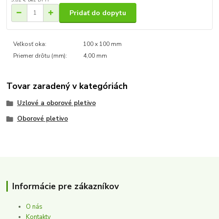
Pridať do dopytu
Veľkosť oka:
100 x 100 mm
Priemer drôtu (mm):
4,00 mm
Tovar zaradený v kategóriách
Uzlové a oborové pletivo
Oborové pletivo
Informácie pre zákazníkov
O nás
Kontakty