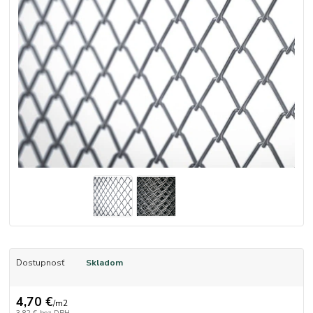
Dostupnosť
Skladom
4,70 €
/
m2
3,82 €
bez DPH