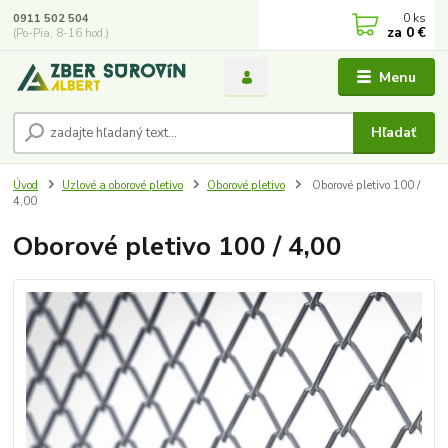
0
ks
0911 502 504
za
0 €
(Po-Pia, 8-16 hod.)
Menu
Hľadať
Úvod
Uzlové a oborové pletivo
Oborové pletivo
Oborové pletivo 100 /
4,00
Oborové pletivo 100 / 4,00