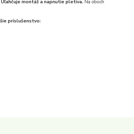
.
Uľahčuje montáž a napnutie pletiva.
Na oboch
šie príslušenstvo: