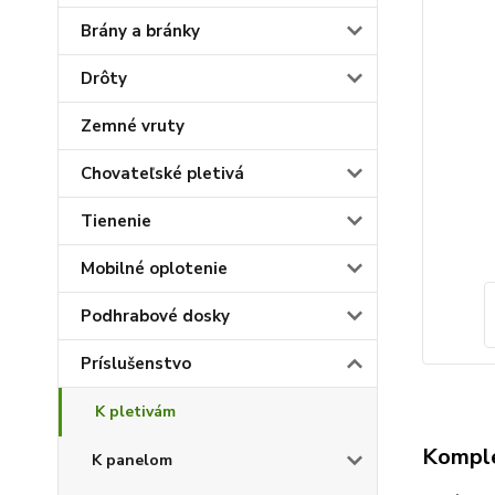
Brány a bránky
Drôty
Zemné vruty
Chovateľské pletivá
Tienenie
Mobilné oplotenie
Podhrabové dosky
Príslušenstvo
K pletivám
Komple
K panelom