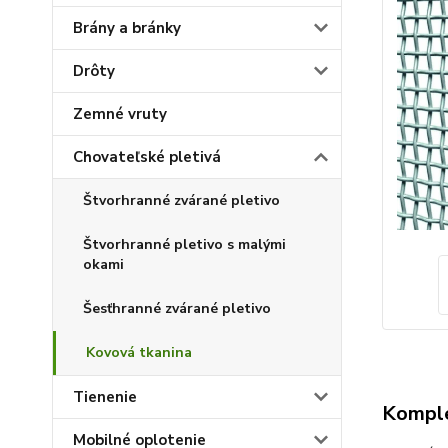
Brány a bránky
Drôty
Zemné vruty
Chovateľské pletivá
Štvorhranné zvárané pletivo
Štvorhranné pletivo s malými
okami
Šesťhranné zvárané pletivo
Kovová tkanina
Tienenie
Komple
Mobilné oplotenie