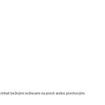
trihať bežnými nožnicami na plech alebo plechovými