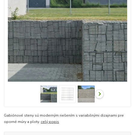
Gabiónové steny sú moderným riešením s variabilnými dizajnami pre
oporné múry a ploty.
celý popis