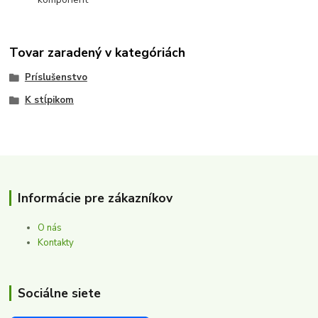
Tovar zaradený v kategóriách
Príslušenstvo
K stĺpikom
Informácie pre zákazníkov
O nás
Kontakty
Sociálne siete