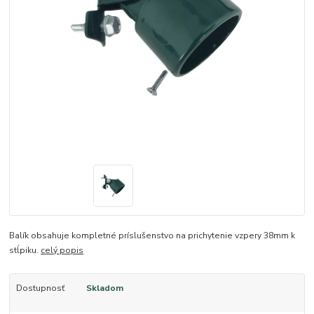
Balík obsahuje kompletné príslušenstvo na prichytenie vzpery 38mm k
stĺpiku.
celý popis
Dostupnosť
Skladom